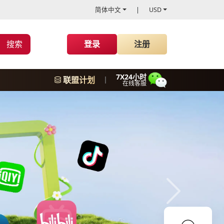
简体中文
USD
搜索
登录
注册
7X24小时
联盟计划
在线客服
下一张