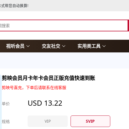
式帮您自动换算!
视听会员
交友社交
实用类工具
剪映会员月卡年卡会员正版充值快速到账
剪映号直充，下单后请联系在线客服
USD
13.22
单价
VIP
SVIP
规格