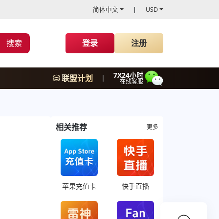
简体中文
USD
搜索
登录
注册
7X24小时
联盟计划
在线客服
相关推荐
更多
苹果充值卡
快手直播