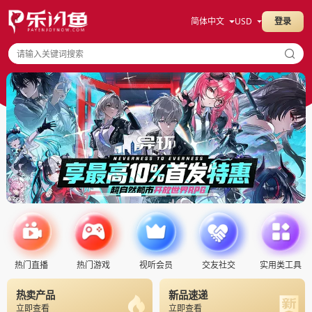
简体中文
USD
登录
热门直播
热门游戏
视听会员
交友社交
实用类工具
热卖产品
新品速递
立即查看
立即查看