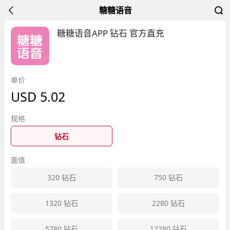
糖糖语音
糖糖语音APP 钻石 官方直充
单价
USD
5.02
规格
钻石
面值
320
钻石
750
钻石
1320
钻石
2280
钻石
5780
钻石
12280
钻石