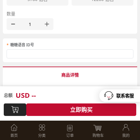
数量
糖糖语音 ID号
商品详情
商品品牌：糖糖语音钻石充值服务
USD
--
总额
联系客服
充值方式：糖糖ID官方直充
立即购买
官网：
http://www.itang.vip/
购买流程：
首页
分类
订单
购物车
我的