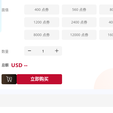
400
点券
560
点券
8
面值
1200
点券
2400
点券
40
8000
点券
12000
点券
16
数量
USD
--
总额
立即购买