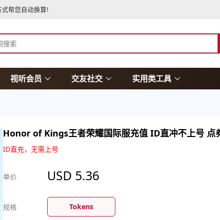
式帮您自动换算!
视听会员
交友社交
实用类工具
Honor of Kings王者荣耀国际服充值 ID直冲不上号 
ID直充，无需上号
USD
5.36
单价
Tokens
规格