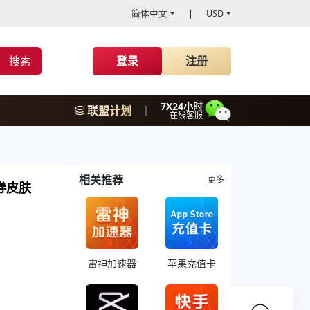
简体中文
USD
搜索
登录
注册
7X24小时
联盟计划
在线客服
相关推荐
更多
点券皮肤
雷神加速器
苹果充值卡