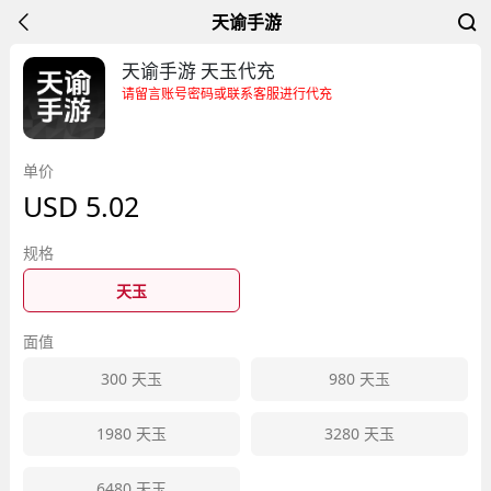
天谕手游
天谕手游 天玉代充
请留言账号密码或联系客服进行代充
单价
USD
5.02
规格
天玉
面值
300
天玉
980
天玉
1980
天玉
3280
天玉
6480
天玉