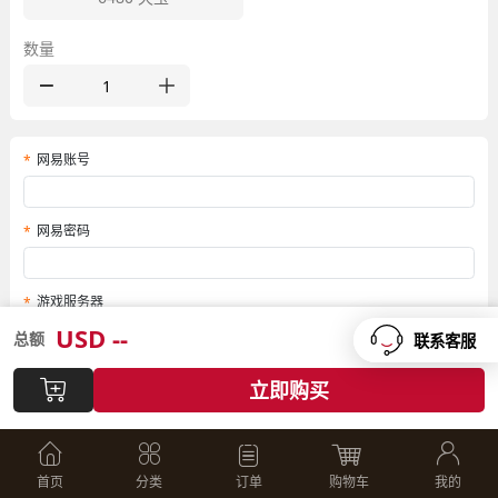
数量
网易账号
网易密码
游戏服务器
USD
--
总额
联系客服
角色名
立即购买
商品详情
首页
分类
订单
购物车
我的