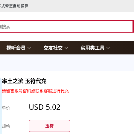
式帮您自动换算!
视听会员
交友社交
实用类工具
率土之滨 玉符代充
请留言账号密码或联系客服进行代充
USD
5.02
单价
玉符
规格