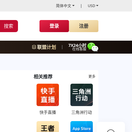
简体中文
USD
搜索
登录
注册
7X24小时
联盟计划
在线客服
相关推荐
更多
快手直播
三角洲行动