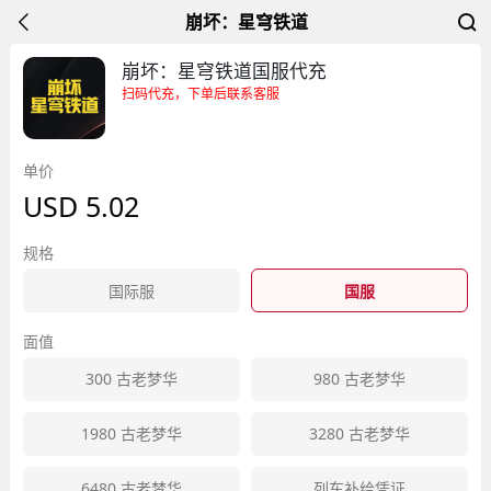
崩坏：星穹铁道
崩坏：星穹铁道国服代充
扫码代充，下单后联系客服
单价
USD
5.02
规格
国际服
国服
面值
300
古老梦华
980
古老梦华
1980
古老梦华
3280
古老梦华
6480
古老梦华
列车补给凭证