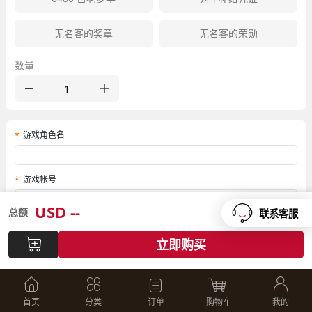
无名客的奖章
无名客的荣勋
数量
游戏角色名
游戏帐号
USD
--
总额
联系客服
游戏密码
立即购买
游戏区服
首页
分类
订单
购物车
我的